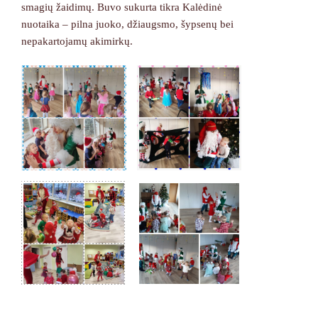
smagių žaidimų. Buvo sukurta tikra Kalėdinė
nuotaika – pilna juoko, džiaugsmo, šypsenų bei
nepakartojamų akimirkų.