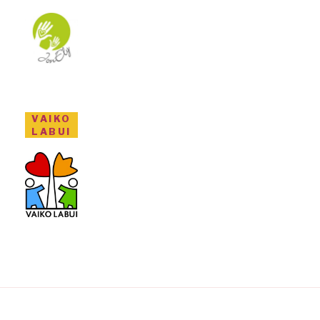
VAIKO
LABUI