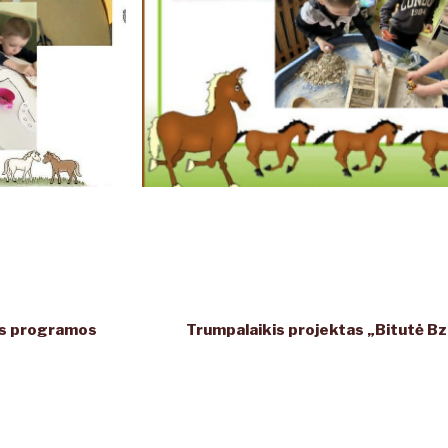
ės programos
Trumpalaikis projektas „Bitutė Bz