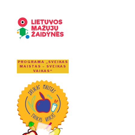
PROGRAMA „SVEIKAS
MAISTAS – SVEIKAS
VAIKAS“